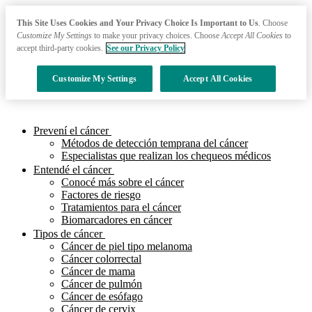
This Site Uses Cookies and Your Privacy Choice Is Important to Us
. Choose
Customize My Settings
to make your privacy choices. Choose
Accept All Cookies
to
accept third-party cookies.
See our Privacy Policy
Customize My Settings
Accept All Cookies
Prevení el cáncer
Métodos de detección temprana del cáncer
Especialistas que realizan los chequeos médicos
Entendé el cáncer
Conocé más sobre el cáncer
Factores de riesgo
Tratamientos para el cáncer
Biomarcadores en cáncer
Tipos de cáncer
Cáncer de piel tipo melanoma
Cáncer colorrectal
Cáncer de mama
Cáncer de pulmón
Cáncer de esófago
Cáncer de cervix