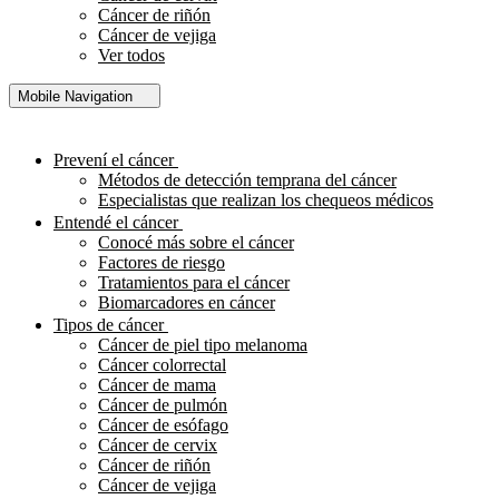
Cáncer de riñón
Cáncer de vejiga
Ver todos
Mobile Navigation
Prevení el cáncer
Métodos de detección temprana del cáncer
Especialistas que realizan los chequeos médicos
Entendé el cáncer
Conocé más sobre el cáncer
Factores de riesgo
Tratamientos para el cáncer
Biomarcadores en cáncer
Tipos de cáncer
Cáncer de piel tipo melanoma
Cáncer colorrectal
Cáncer de mama
Cáncer de pulmón
Cáncer de esófago
Cáncer de cervix
Cáncer de riñón
Cáncer de vejiga