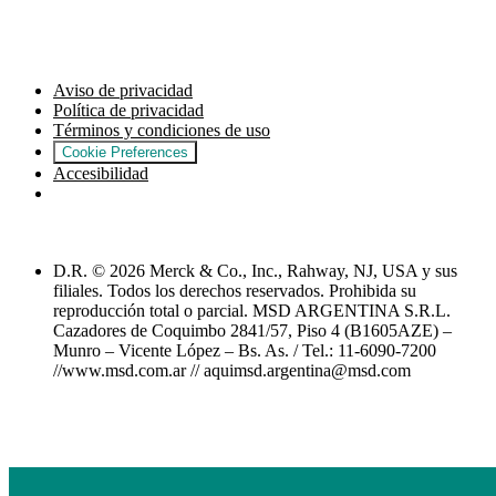
Aviso de privacidad
Política de privacidad
Términos y condiciones de uso
Cookie Preferences
Accesibilidad
D.R. © 2026 Merck & Co., Inc., Rahway, NJ, USA y sus
filiales. Todos los derechos reservados. Prohibida su
reproducción total o parcial. MSD ARGENTINA S.R.L.
Cazadores de Coquimbo 2841/57, Piso 4 (B1605AZE) –
Munro – Vicente López – Bs. As. / Tel.: 11-6090-7200
//www.msd.com.ar // aquimsd.argentina@msd.com