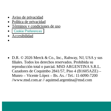
Aviso de privacidad
Política de privacidad
Términos y condiciones de uso
Cookie Preferences
Accesibilidad
D.R. © 2026 Merck & Co., Inc., Rahway, NJ, USA y sus
filiales. Todos los derechos reservados. Prohibida su
reproducción total o parcial. MSD ARGENTINA S.R.L.
Cazadores de Coquimbo 2841/57, Piso 4 (B1605AZE) –
Munro – Vicente López – Bs. As. / Tel.: 11-6090-7200
//www.msd.com.ar // aquimsd.argentina@msd.com
Share this