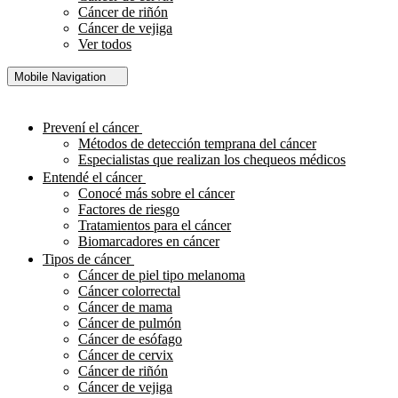
Cáncer de riñón
Cáncer de vejiga
Ver todos
Mobile Navigation
Prevení el cáncer
Métodos de detección temprana del cáncer
Especialistas que realizan los chequeos médicos
Entendé el cáncer
Conocé más sobre el cáncer
Factores de riesgo
Tratamientos para el cáncer
Biomarcadores en cáncer
Tipos de cáncer
Cáncer de piel tipo melanoma
Cáncer colorrectal
Cáncer de mama
Cáncer de pulmón
Cáncer de esófago
Cáncer de cervix
Cáncer de riñón
Cáncer de vejiga