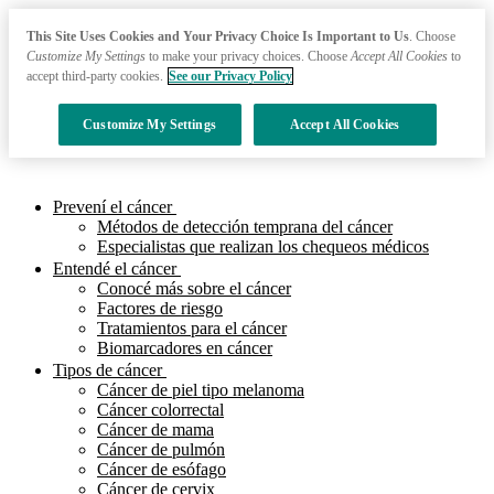
This Site Uses Cookies and Your Privacy Choice Is Important to Us
. Choose
Customize My Settings
to make your privacy choices. Choose
Accept All Cookies
to
accept third-party cookies.
See our Privacy Policy
Customize My Settings
Accept All Cookies
Prevení el cáncer
Métodos de detección temprana del cáncer
Especialistas que realizan los chequeos médicos
Entendé el cáncer
Conocé más sobre el cáncer
Factores de riesgo
Tratamientos para el cáncer
Biomarcadores en cáncer
Tipos de cáncer
Cáncer de piel tipo melanoma
Cáncer colorrectal
Cáncer de mama
Cáncer de pulmón
Cáncer de esófago
Cáncer de cervix