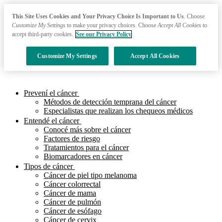
This Site Uses Cookies and Your Privacy Choice Is Important to Us
. Choose
Customize My Settings
to make your privacy choices. Choose
Accept All Cookies
to
accept third-party cookies.
See our Privacy Policy
Customize My Settings
Accept All Cookies
Prevení el cáncer
Métodos de detección temprana del cáncer
Especialistas que realizan los chequeos médicos
Entendé el cáncer
Conocé más sobre el cáncer
Factores de riesgo
Tratamientos para el cáncer
Biomarcadores en cáncer
Tipos de cáncer
Cáncer de piel tipo melanoma
Cáncer colorrectal
Cáncer de mama
Cáncer de pulmón
Cáncer de esófago
Cáncer de cervix