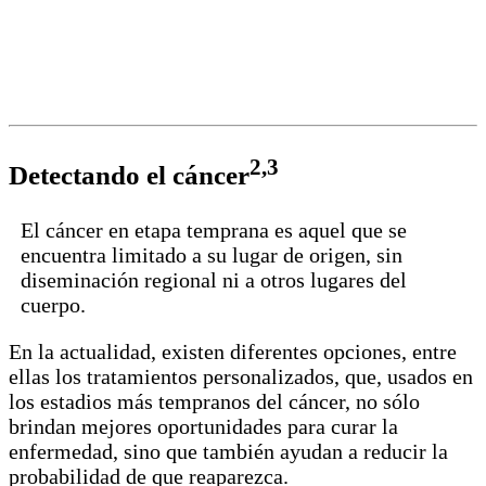
La prevención es un paso fundamental en la
reducción del riesgo de cáncer. Consultá con tu
médico los casos específicos, acciones, medidas y
métodos para prevenir el cáncer.
2,3
Detectando el cáncer
El cáncer en etapa temprana es aquel que se
encuentra limitado a su lugar de origen, sin
diseminación regional ni a otros lugares del
cuerpo.
En la actualidad, existen diferentes opciones, entre
ellas los tratamientos personalizados, que, usados en
los estadios más tempranos del cáncer, no sólo
brindan mejores oportunidades para curar la
enfermedad, sino que también ayudan a reducir la
probabilidad de que reaparezca.