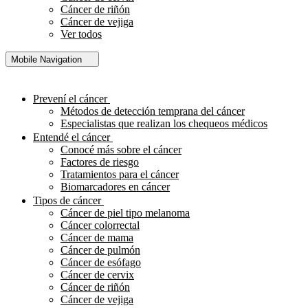
Cáncer de riñón
Cáncer de vejiga
Ver todos
Mobile Navigation
Prevení el cáncer
Métodos de detección temprana del cáncer
Especialistas que realizan los chequeos médicos
Entendé el cáncer
Conocé más sobre el cáncer
Factores de riesgo
Tratamientos para el cáncer
Biomarcadores en cáncer
Tipos de cáncer
Cáncer de piel tipo melanoma
Cáncer colorrectal
Cáncer de mama
Cáncer de pulmón
Cáncer de esófago
Cáncer de cervix
Cáncer de riñón
Cáncer de vejiga